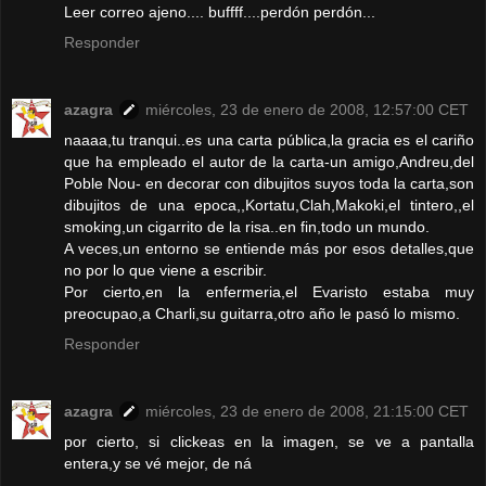
Leer correo ajeno.... buffff....perdón perdón...
Responder
azagra
miércoles, 23 de enero de 2008, 12:57:00 CET
naaaa,tu tranqui..es una carta pública,la gracia es el cariño
que ha empleado el autor de la carta-un amigo,Andreu,del
Poble Nou- en decorar con dibujitos suyos toda la carta,son
dibujitos de una epoca,,Kortatu,Clah,Makoki,el tintero,,el
smoking,un cigarrito de la risa..en fin,todo un mundo.
A veces,un entorno se entiende más por esos detalles,que
no por lo que viene a escribir.
Por cierto,en la enfermeria,el Evaristo estaba muy
preocupao,a Charli,su guitarra,otro año le pasó lo mismo.
Responder
azagra
miércoles, 23 de enero de 2008, 21:15:00 CET
por cierto, si clickeas en la imagen, se ve a pantalla
entera,y se vé mejor, de ná