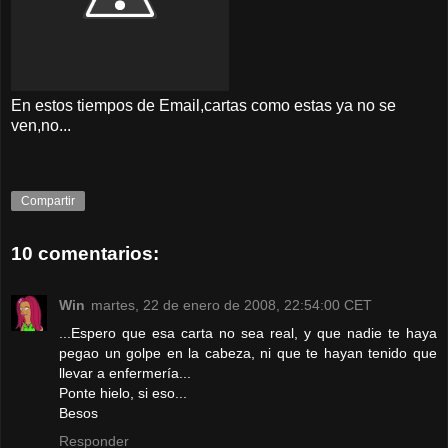
En estos tiempos de Email,cartas como estas ya no se
ven,no...
Compartir
10 comentarios:
Win
martes, 22 de enero de 2008, 22:54:00 CET
...Espero que esa carta no sea real, y que nadie te haya
pegao un golpe en la cabeza, ni que te hayan tenido que
llevar a enfermería...
Ponte hielo, si eso...
Besos
Responder