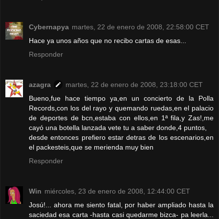
Cybernapya
martes, 22 de enero de 2008, 22:58:00 CET
Hace ya unos años que no recibo cartas de esas...
Responder
azagra
martes, 22 de enero de 2008, 23:18:00 CET
Bueno,fue hace tiempo ya,en un concierto de la Polla
Records,con los del rayo y quemando ruedas,en el palacio
de deportes de bcn,estaba con ellos,en 1ª fila,y Zas!,me
cayó una botella lanzada vete tu a saber donde,4 puntos,
desde entonces prefiero estar detras de los escenarios,en
el packesteis,que se merienda muy bien
Responder
Win
miércoles, 23 de enero de 2008, 12:44:00 CET
Josú!... ahora me siento fatal, por haber ampliado hasta la
saciedad esa carta -hasta casi quedarme bizca- pa leerla...